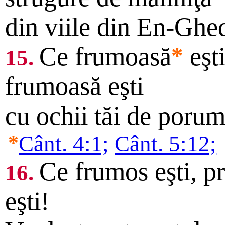
din viile din En-Ghed
Ce frumoasă
*
eşti
15.
frumoasă eşti
cu ochii tăi de porum
*
Cânt. 4:1;
Cânt. 5:12;
Ce frumos eşti, pr
16.
eşti!