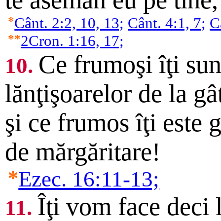
*
Cânt. 2:2, 10, 13;
Cânt. 4:1, 7;
C
**
2Cron. 1:16, 17;
Ce frumoşi îţi sun
10.
lănţişoarelor de la gâ
şi ce frumos îţi este g
de mărgăritare!
*
Ezec. 16:11-13;
Îţi vom face deci 
11.