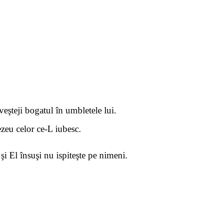
 veşteji bogatul în umbletele lui.
eu celor ce-L iubesc.
şi El însuşi nu ispiteşte pe nimeni.