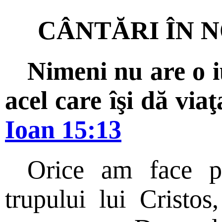
CÂNTĂRI ÎN N
Nimeni nu are o 
acel care îşi dă viaţ
Ioan 15:13
Orice am face p
trupului lui Cristos