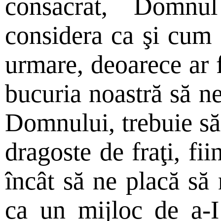
consacrat, Domn
considera ca şi cum 
urmare, deoarece ar fi
bucuria noastră să ne
Domnului, trebuie să
dragoste de fraţi, fii
încât să ne placă să
ca un mijloc de a-