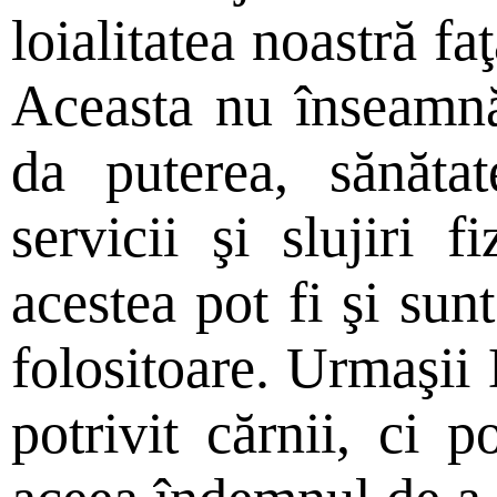
loialitatea noastră fa
Aceasta nu înseamn
da puterea, sănătat
servicii şi slujiri f
acestea pot fi şi sun
folositoare. Urmaşii
potrivit cărnii, ci po