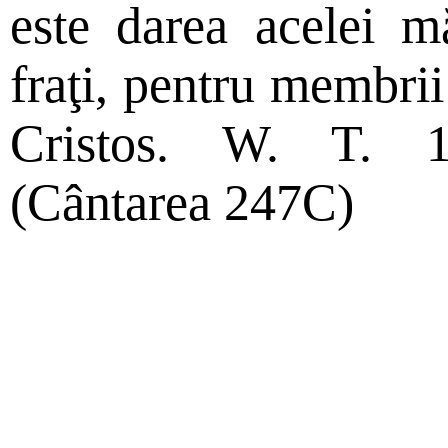
este darea acelei m
fraţi, pentru membrii 
Cristos. W. T. 
(Cântarea 247C)