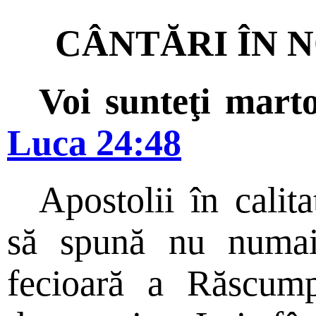
CÂNTĂRI ÎN N
Voi sunteţi marto
Luca 24:48
Apostolii în calit
să spună nu numai
fecioară a Răscump