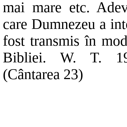
mai mare etc. Adevă
care Dumnezeu a inte
fost transmis în mod
Bibliei. W. T. 1
(Cântarea 23)