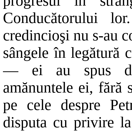
progresul în strâ
Conducătorului lor
credincioşi nu s-au c
sângele în legătură 
— ei au spus doa
amănuntele ei, fără 
pe cele despre Pet
disputa cu privire la