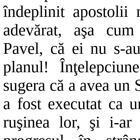
îndeplinit apostolii
adevărat, aşa cum 
Pavel, că ei nu s-au
planul! Înţelepciu
sugera că a avea un S
a fost executat ca u
ruşinea lor, şi i-ar