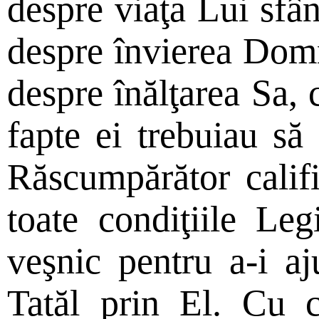
despre viaţa Lui sfâ
despre învierea Dom
despre înălţarea Sa, 
fapte ei trebuiau să
Răscumpărător califi
toate condiţiile Leg
veşnic pentru a-i aj
Tatăl prin El. Cu c