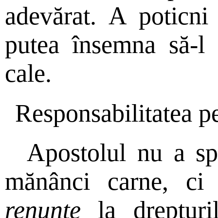
adevărat. A poticni
putea însemna să-l
cale.
Responsabilitatea pe
Apostolul nu a s
mănânci carne, ci
renunţe
la drepturil