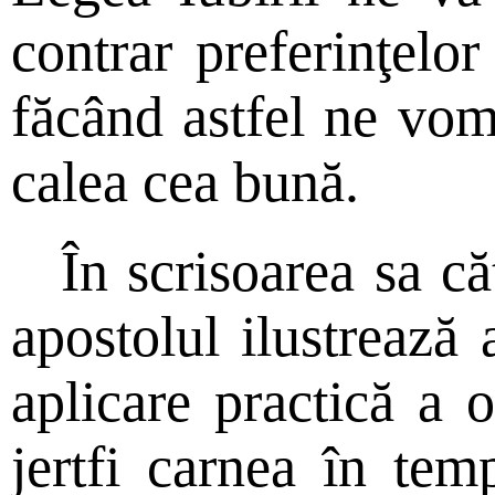
contrar preferinţelor
făcând astfel ne vom
calea cea bună.
În scrisoarea sa că
apostolul ilustrează 
aplicare practică a 
jertfi carnea în tem