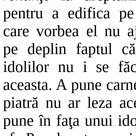
pentru a edifica pe
care vorbea el nu a
pe deplin faptul că 
idolilor nu i se fă
aceasta. A pune carne
piatră nu ar leza ac
pune în faţa unui ido