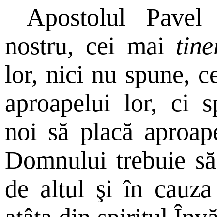
Apostolul Pavel
nostru, cei mai
tine
lor, nici nu spune, 
aproapelui lor, ci 
noi să placă aproap
Domnului trebuie să 
de altul şi în cauz