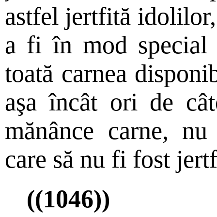
astfel jertfită idolilo
a fi în mod special 
toată carnea disponibi
aşa încât ori de câ
mănânce carne, nu 
care să nu fi fost jertf
((1046))