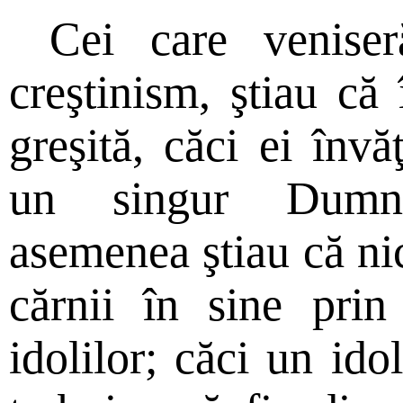
Cei care veniser
creştinism, ştiau că 
greşită, căci ei înv
un singur Dumn
asemenea ştiau că nic
cărnii în sine prin
idolilor; căci un ido