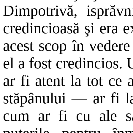
Dimpotrivă, isprăvn
credincioasă şi era 
acest scop în veder
el a fost credincios.
ar fi atent la tot ce 
stăpânului — ar fi la
cum ar fi cu ale sa