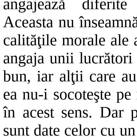
angajează diferite
Aceasta nu înseamnă
calităţile morale ale 
angaja unii lucrători
bun, iar alţii care a
ea nu-i socoteşte pe
în acest sens. Dar p
sunt date celor cu un