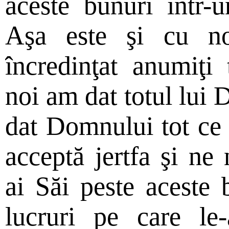
aceste bunuri într-
Aşa este şi cu no
încredinţat anumiţi 
noi am dat totul lu
dat Domnului tot ce
acceptă jertfa şi ne
ai Săi peste aceste
lucruri pe care le