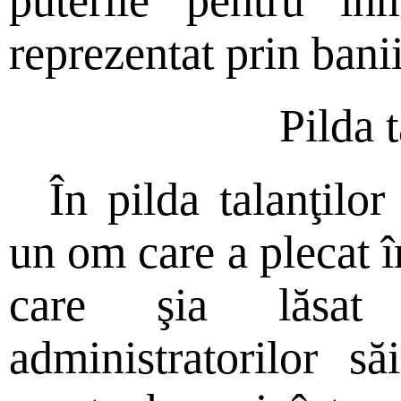
puterile pentru în
reprezentat prin banii
Pilda t
În pilda talanţilo
un om care a plecat în
care şia lăsat 
administratorilor să