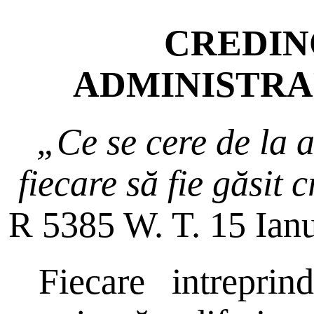
CREDIN
ADMINISTRA
„Ce se cere de la a
fiecare să fie găsit 
R 5385 W. T. 15 Ianu
Fiecare intrepri