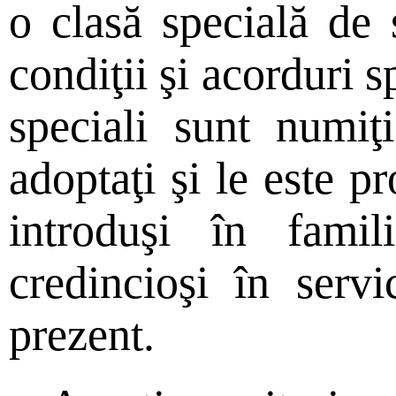
o clasă specială de 
condiţii şi acorduri s
speciali sunt numiţi
adoptaţi şi le este p
introduşi în fami
credincioşi în serv
prezent.