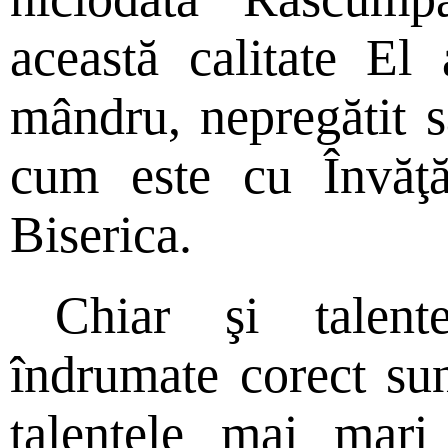
această calitate El 
mândru, nepregătit s
cum este cu Învăţă
Biserica.
Chiar şi talent
îndrumate corect su
talentele mai mari