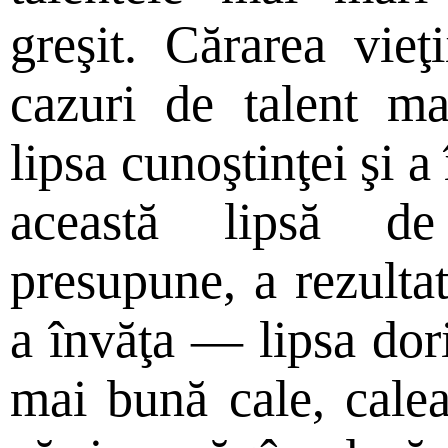
greşit. Cărarea vieţ
cazuri de talent ma
lipsa cunoştinţei şi a
această lipsă d
presupune, a rezultat
a învăţa — lipsa dor
mai bună cale, cale