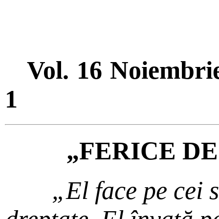
Vol. 16 Noiembri
1
„FERICE DE
„El face pe cei 