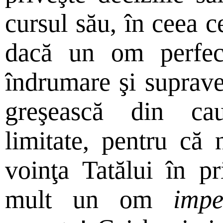
cursul său, în ceea ce
dacă un om perfec
îndrumare şi suprave
greşească din cau
limitate, pentru că
voinţa Tatălui în pr
mult un om
impe