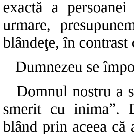
exactă a persoanei 
urmare, presupunem
blândeţe, în contrast
Dumnezeu se împot
Domnul nostru a s
smerit cu inima”. 
blând prin aceea că a