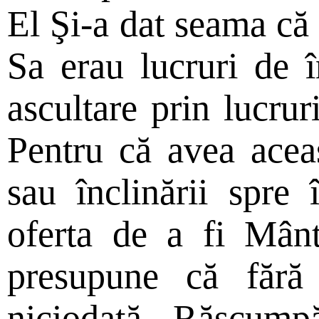
El Şi-a dat seama că 
Sa erau lucruri de î
ascultare prin lucruri
Pentru că avea aceas
sau înclinării spre 
oferta de a fi Mânt
presupune că fără 
niciodată Răscumpă