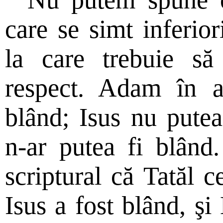
care se simt inferior
la care trebuie să
respect. Adam în a
blând; Isus nu putea
n-ar putea fi blând
scriptural că Tatăl c
Isus a fost blând, şi