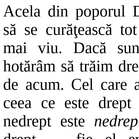
Acela din poporul 
să se curăţească to
mai viu. Dacă sun
hotărâm să trăim dre
de acum. Cel care a
ceea ce este drept
nedrept este
nedrep