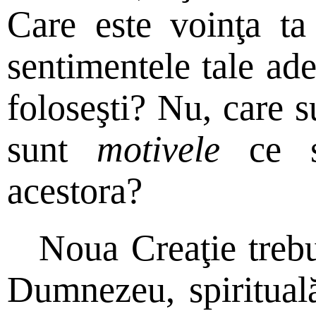
Care este voinţa ta
sentimentele tale ad
foloseşti? Nu, care 
sunt
motivele
ce st
acestora?
Noua Creaţie trebu
Dumnezeu, spiritual