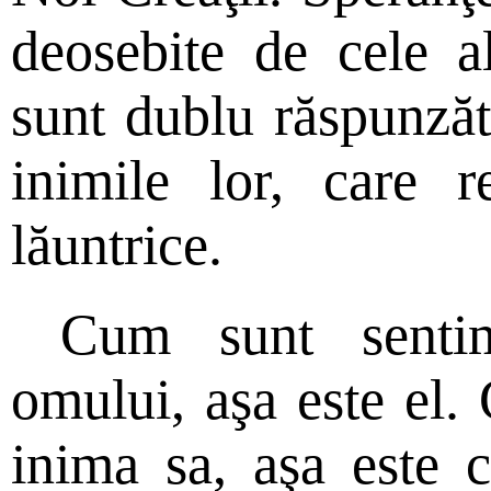
deosebite de cele a
sunt dublu răspunzăt
inimile lor, care r
lăuntrice.
Cum sunt sentim
omului, aşa este el
inima sa, aşa este c