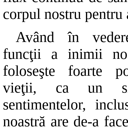
corpul nostru pentru a
Având în vedere
funcţii a inimii no
foloseşte foarte po
vieţii, ca un s
sentimentelor, inclu
noastră are de-a fac