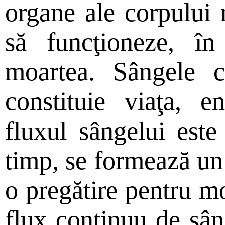
organe ale corpului 
să funcţioneze, î
moartea. Sângele c
constituie viaţa, e
fluxul sângelui este
timp, se formează un
o pregătire pentru mo
flux continuu de sân