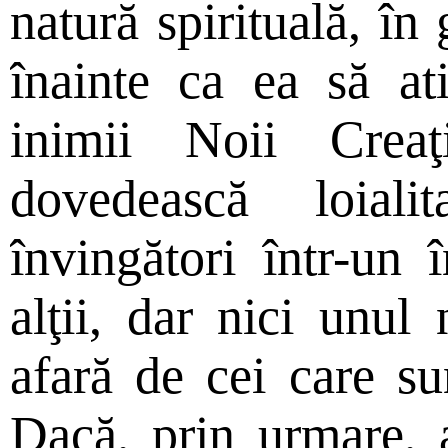
natură spirituală, în
înainte ca ea să at
inimii Noii Crea
dovedească loial
învingători într-un 
alţii, dar nici unul
afară de cei care sunt
Dacă, prin urmare, 