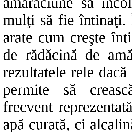
amărăciune să încol
mulţi să fie întinaţi.
arate cum creşte înti
de rădăcină de amăr
rezultatele rele dacă
permite să creasc
frecvent reprezentat
apă curată, ci alcalin