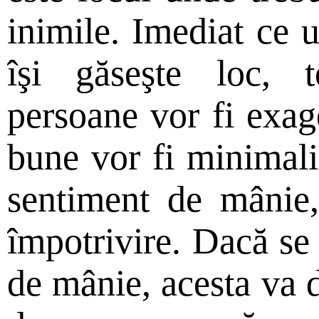
inimile. Imediat ce 
îşi găseşte loc, t
persoane vor fi exage
bune vor fi minimal
sentiment de mânie,
împotrivire. Dacă se 
de mânie, acesta va d