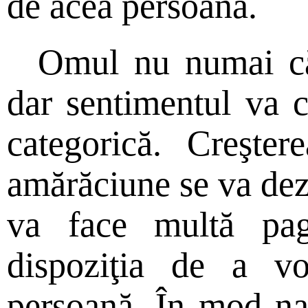
de acea persoană.
Omul nu numai că 
dar sentimentul va c
categorică. Creşte
amărăciune se va dezv
va face multă pa
dispoziţia de a v
persoană. În mod na