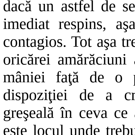
dacă un astfel de se
imediat respins, a
contagios. Tot aşa t
oricărei amărăciuni 
mâniei faţă de o p
dispoziţiei de a c
greşeală în ceva ce 
este locul unde tre