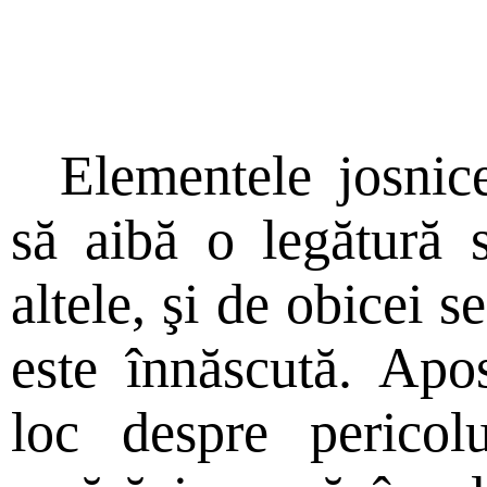
Elementele josnice
să aibă o legătură 
altele, şi de obicei 
este înnăscută. Apos
loc despre perico