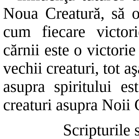
Noua Creatură, să 
cum fiecare victori
cărnii este o victori
vechii creaturi, tot aş
asupra spiritului es
creaturi asupra Noii 
Scripturile 