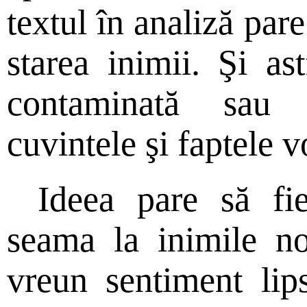
textul în analiză pare
starea inimii. Şi as
contaminată sau n
cuvintele şi faptele v
Ideea pare să fi
seama la inimile 
vreun sentiment lips