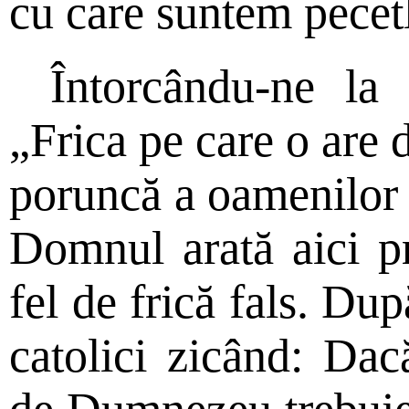
cu care suntem pecetl
Întorcându-ne la
„Frica pe care o are 
poruncă a oamenilor 
Domnul arată aici pr
fel de frică fals. Du
catolici zicând: Dac