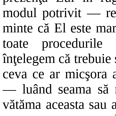
modul potrivit — re
minte că El este mar
toate proceduril
înţelegem că trebuie 
ceva ce ar micşora 
— luând seama să 
vătăma aceasta sau ar