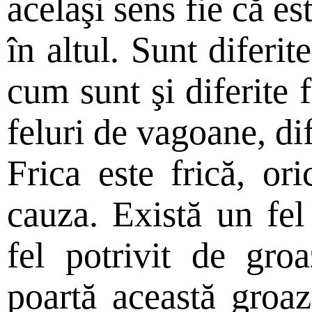
acelaşi sens fie că est
în altul. Sunt diferite
cum sunt şi diferite f
feluri de vagoane, dif
Frica este frică, or
cauza. Există un fel 
fel potrivit de groa
poartă această groa