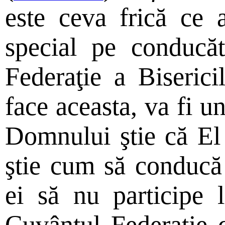
este ceva frică ce 
special pe conducăt
Federaţie a Biseric
face aceasta, va fi u
Domnului ştie că El 
ştie cum să conducă
ei să nu participe l
Cuvântul Federaţie d