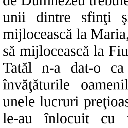
de Dumnezeu trebuie 
unii dintre sfinţi
mijlocească la Maria,
să mijlocească la Fiu
Tatăl n-a dat-o ca
învăţăturile oameni
unele lucruri preţio
le-au înlocuit cu 