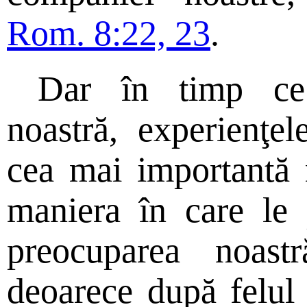
Rom. 8:22, 23
.
Dar în timp ce 
noastră, experienţel
cea mai importantă 
maniera în care le 
preocuparea noas
deoarece după felul 