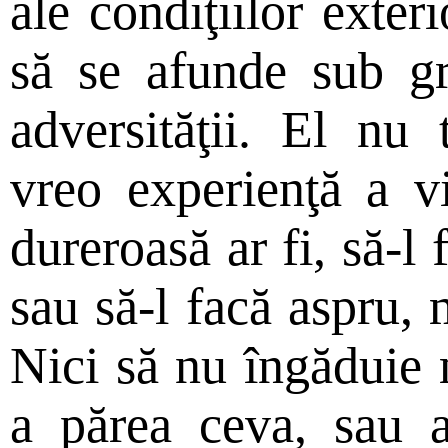
ale condiţiilor exteri
să se afunde sub gre
adversităţii. El nu
vreo experienţă a vi
dureroasă ar fi, să-l 
sau să-l facă aspru, 
Nici să nu îngăduie 
a părea ceva, sau a