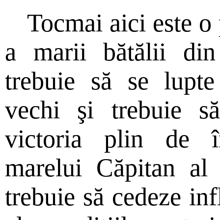
Tocmai aici este o 
a marii bătălii din
trebuie să se lupte
vechi şi trebuie s
victoria plin de î
marelui Căpitan al 
trebuie să cedeze in