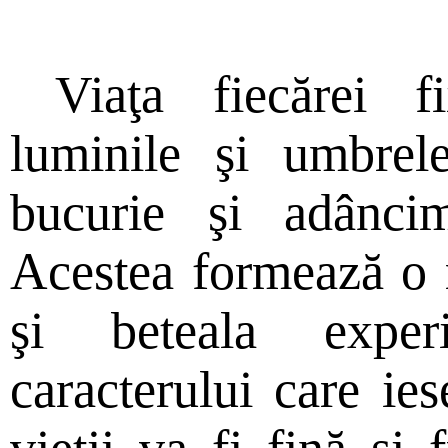
Viaţa fiecărei 
luminile şi umbrele
bucurie şi adâncim
Acestea formează o 
şi beteala exper
caracterului care ies