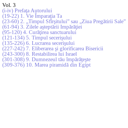
Vol. 3
(i-iv) Prefaţa Autorului
(19-22) 1. Vie Împaraţia Ta
(23-60) 2. „Timpul Sfîrşitului” sau „Ziua Pregătirii Sale”
(61-94) 3. Zilele aşteptării Impărăţiei
(95-120) 4. Curăţirea sanctuarului
(121-134) 5. Timpul secerişului
(135-226) 6. Lucrarea secerişului
(227-242) 7. Eliberarea şi glorificarea Bisericii
(243-300) 8. Restabilirea lui Israel
(301-308) 9. Dumnezeul tău împărăţeşte
(309-376) 10. Marea piramidă din Egipt