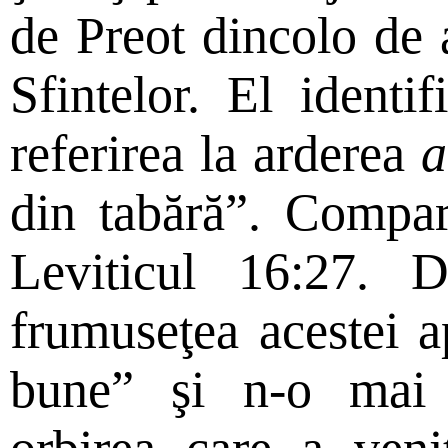
de Preot dincolo de a
Sfintelor. El identif
referirea la arderea
a
din tabără”. Compa
Leviticul 16:27. 
frumuseţea acestei ap
bune” şi n-o mai v