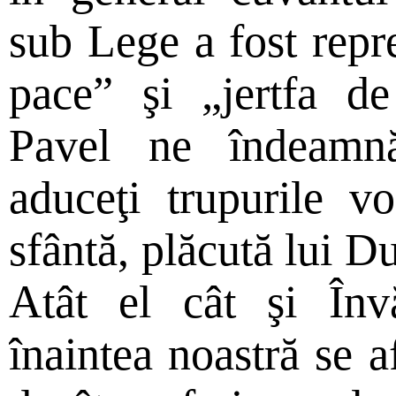
sub Lege a fost repre
pace” şi „jertfa d
Pavel ne îndeamn
aduceţi trupurile vo
sfântă, plăcută lui 
Atât el cât şi Înv
înaintea noastră se af